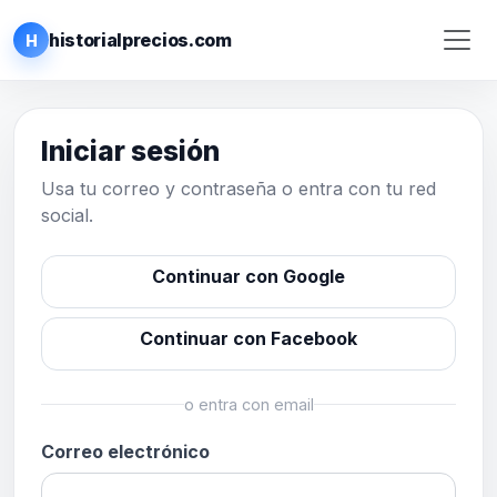
historialprecios.com
H
Iniciar sesión
Usa tu correo y contraseña o entra con tu red
social.
Continuar con Google
Continuar con Facebook
o entra con email
Correo electrónico