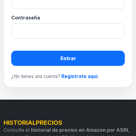
Contraseña
Entrar
¿No tienes una cuenta?
Regístrate aquí
.
HISTORIALPRECIOS
Consulta el
historial de precios en Amazon por ASIN
,