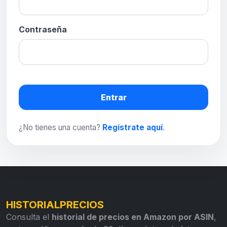
Contraseña
Entrar
¿No tienes una cuenta?
Regístrate aquí
.
HISTORIALPRECIOS
Consulta el
historial de precios en Amazon por ASIN
,