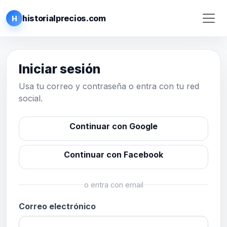
historialprecios.com
H
Iniciar sesión
Usa tu correo y contraseña o entra con tu red
social.
Continuar con Google
Continuar con Facebook
o entra con email
Correo electrónico