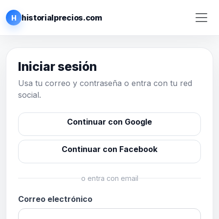
historialprecios.com
H
Iniciar sesión
Usa tu correo y contraseña o entra con tu red
social.
Continuar con Google
Continuar con Facebook
o entra con email
Correo electrónico