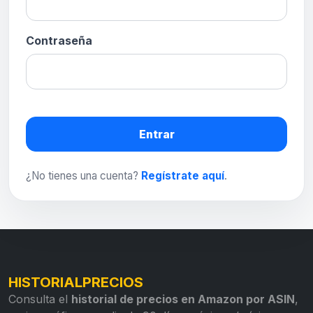
Contraseña
Entrar
¿No tienes una cuenta?
Regístrate aquí
.
HISTORIALPRECIOS
Consulta el
historial de precios en Amazon por ASIN
,