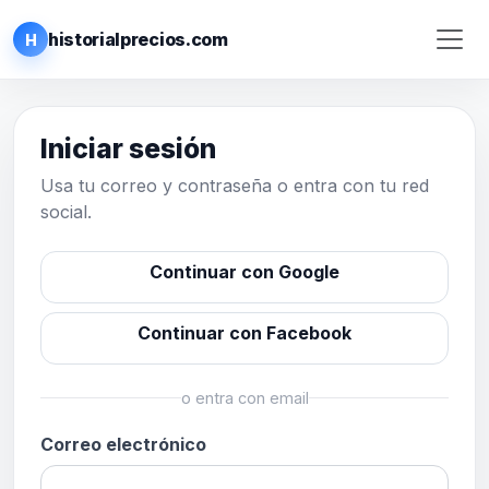
historialprecios.com
H
Iniciar sesión
Usa tu correo y contraseña o entra con tu red
social.
Continuar con Google
Continuar con Facebook
o entra con email
Correo electrónico