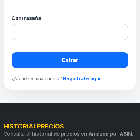
Contraseña
Entrar
¿No tienes una cuenta?
Regístrate aquí
.
HISTORIALPRECIOS
Consulta el
historial de precios en Amazon por ASIN
,