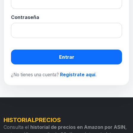
Contraseña
Entrar
¿No tienes una cuenta?
Regístrate aquí
.
HISTORIALPRECIOS
Consulta el
historial de precios en Amazon por ASIN
,