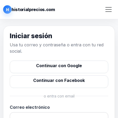
historialprecios.com
H
Iniciar sesión
Usa tu correo y contraseña o entra con tu red
social.
Continuar con Google
Continuar con Facebook
o entra con email
Correo electrónico