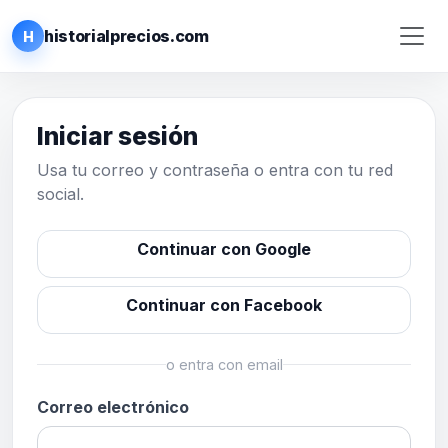
historialprecios.com
H
Iniciar sesión
Usa tu correo y contraseña o entra con tu red
social.
Continuar con Google
Continuar con Facebook
o entra con email
Correo electrónico