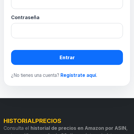
Contraseña
Entrar
¿No tienes una cuenta?
Regístrate aquí
.
HISTORIALPRECIOS
Consulta el
historial de precios en Amazon por ASIN
,