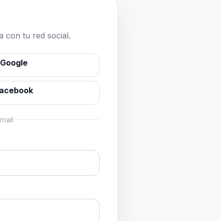
 con tu red social.
 Google
Facebook
mail