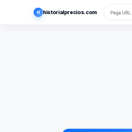
historialprecios.com
H