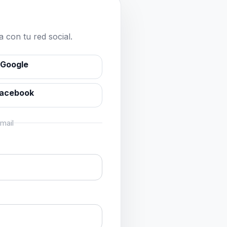
 con tu red social.
 Google
Facebook
mail