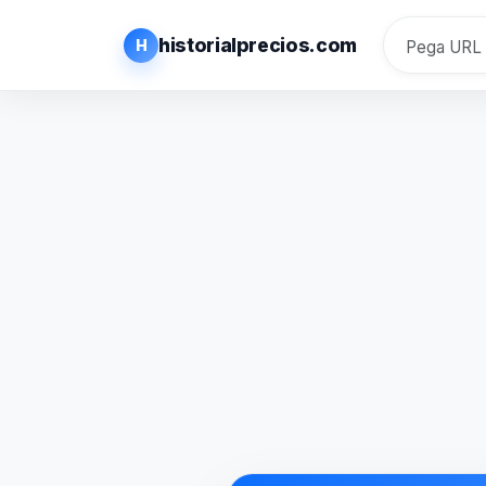
historialprecios.com
H