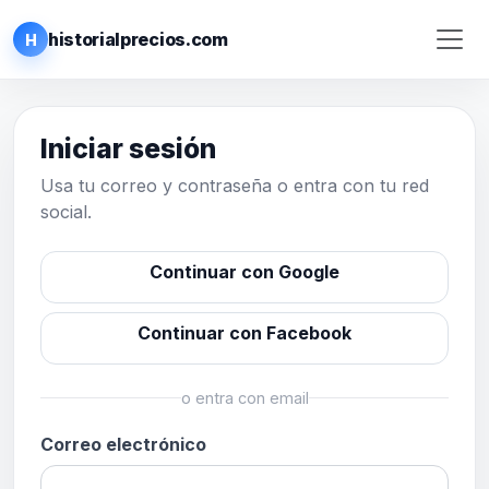
historialprecios.com
H
Iniciar sesión
Usa tu correo y contraseña o entra con tu red
social.
Continuar con Google
Continuar con Facebook
o entra con email
Correo electrónico