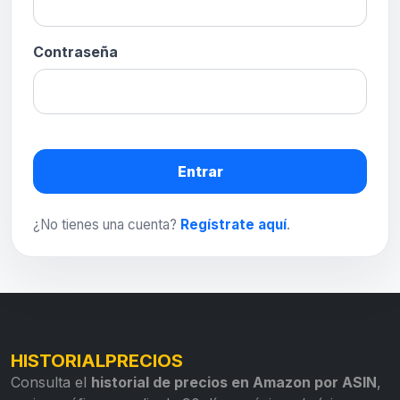
Contraseña
Entrar
¿No tienes una cuenta?
Regístrate aquí
.
HISTORIALPRECIOS
Consulta el
historial de precios en Amazon por ASIN
,