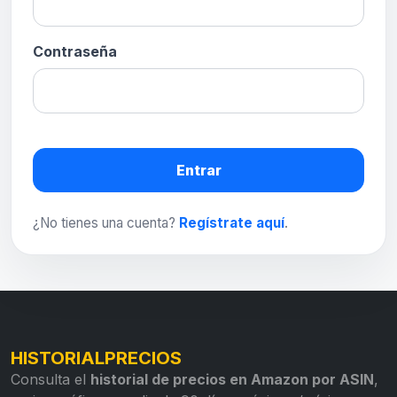
Contraseña
Entrar
¿No tienes una cuenta?
Regístrate aquí
.
HISTORIALPRECIOS
Consulta el
historial de precios en Amazon por ASIN
,