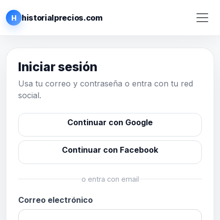
historialprecios.com
H
Iniciar sesión
Usa tu correo y contraseña o entra con tu red
social.
Continuar con Google
Continuar con Facebook
o entra con email
Correo electrónico