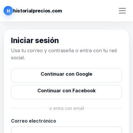
historialprecios.com
H
Iniciar sesión
Usa tu correo y contraseña o entra con tu red
social.
Continuar con Google
Continuar con Facebook
o entra con email
Correo electrónico