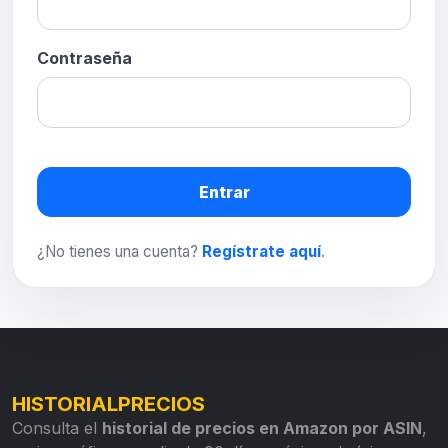
Contraseña
Entrar
¿No tienes una cuenta?
Regístrate aquí
.
HISTORIALPRECIOS
Consulta el
historial de precios en Amazon por ASIN
,