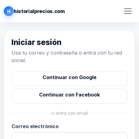
historialprecios.com
H
Iniciar sesión
Usa tu correo y contraseña o entra con tu red
social.
Continuar con Google
Continuar con Facebook
o entra con email
Correo electrónico