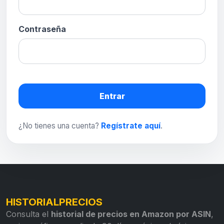
Contraseña
Entrar
¿No tienes una cuenta?
Regístrate aquí
.
HISTORIALPRECIOS
Consulta el
historial de precios en Amazon por ASIN
,