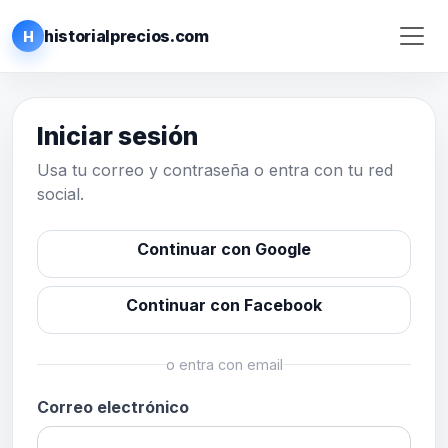
historialprecios.com
H
Iniciar sesión
Usa tu correo y contraseña o entra con tu red
social.
Continuar con Google
Continuar con Facebook
o entra con email
Correo electrónico