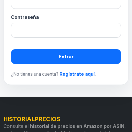
Contraseña
Entrar
¿No tienes una cuenta?
Regístrate aquí
.
HISTORIALPRECIOS
Consulta el
historial de precios en Amazon por ASIN
,