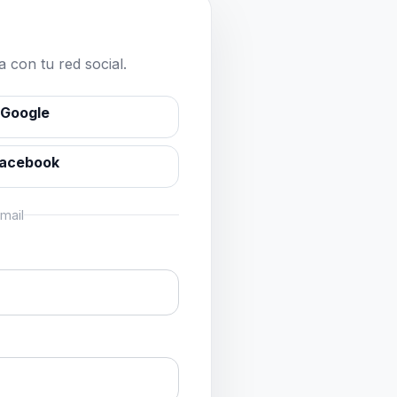
 con tu red social.
 Google
Facebook
mail