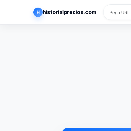
historialprecios.com
H