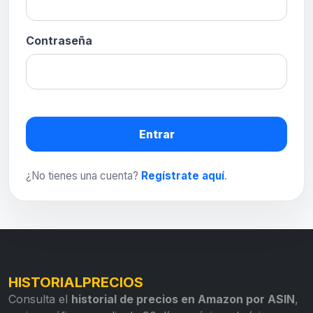
Contraseña
Entrar
¿No tienes una cuenta?
Regístrate aquí
.
HISTORIALPRECIOS
Consulta el
historial de precios en Amazon por ASIN
,