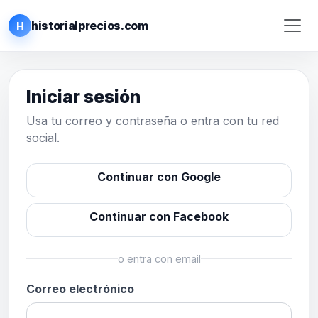
historialprecios.com
H
Iniciar sesión
Usa tu correo y contraseña o entra con tu red
social.
Continuar con Google
Continuar con Facebook
o entra con email
Correo electrónico