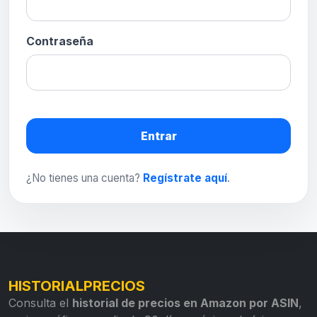
Contraseña
Entrar
¿No tienes una cuenta?
Regístrate aquí
.
HISTORIALPRECIOS
Consulta el
historial de precios en Amazon por ASIN
,