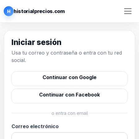
historialprecios.com
H
Iniciar sesión
Usa tu correo y contraseña o entra con tu red
social.
Continuar con Google
Continuar con Facebook
o entra con email
Correo electrónico