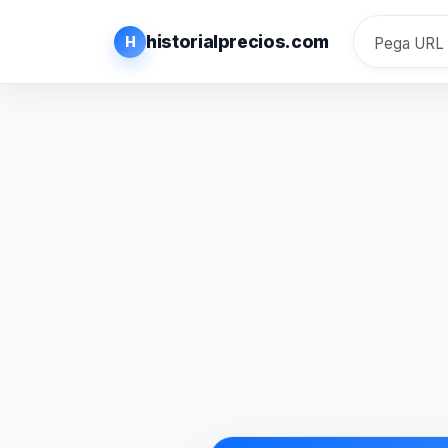
historialprecios.com
H