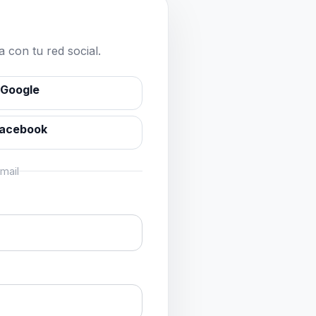
 con tu red social.
 Google
Facebook
mail