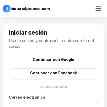
historialprecios.com
H
Iniciar sesión
Usa tu correo y contraseña o entra con tu red
social.
Continuar con Google
Continuar con Facebook
o entra con email
Correo electrónico