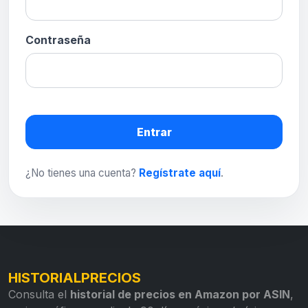
Contraseña
Entrar
¿No tienes una cuenta?
Regístrate aquí
.
HISTORIALPRECIOS
Consulta el
historial de precios en Amazon por ASIN
,