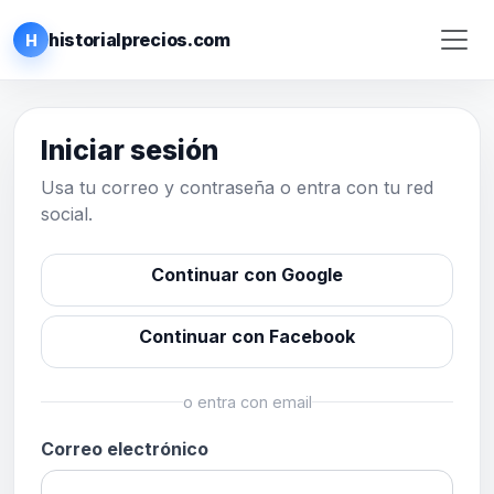
historialprecios.com
H
Iniciar sesión
Usa tu correo y contraseña o entra con tu red
social.
Continuar con Google
Continuar con Facebook
o entra con email
Correo electrónico