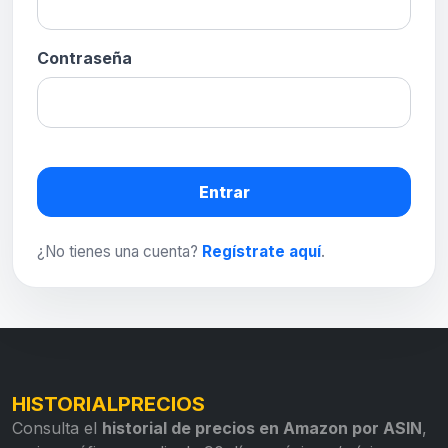
Contraseña
Entrar
¿No tienes una cuenta?
Regístrate aquí
.
HISTORIALPRECIOS
Consulta el
historial de precios en Amazon por ASIN
,