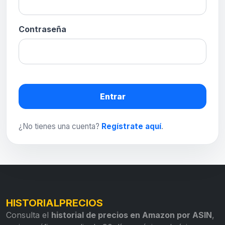
Contraseña
Entrar
¿No tienes una cuenta?
Regístrate aquí
.
HISTORIALPRECIOS
Consulta el
historial de precios en Amazon por ASIN
,