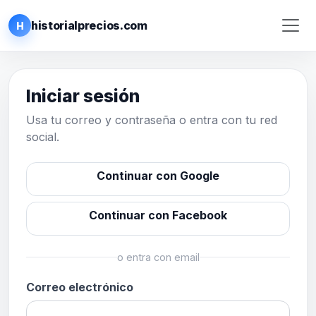
historialprecios.com
H
Iniciar sesión
Usa tu correo y contraseña o entra con tu red
social.
Continuar con Google
Continuar con Facebook
o entra con email
Correo electrónico