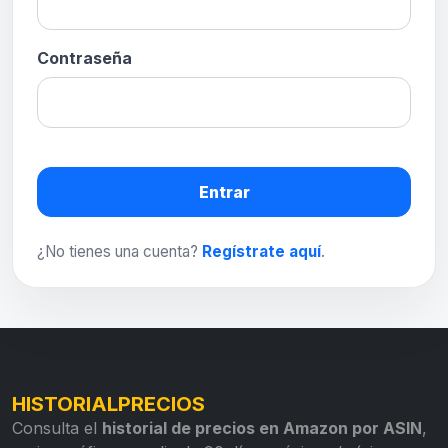
Contraseña
Entrar
¿No tienes una cuenta?
Regístrate aquí
.
HISTORIALPRECIOS
Consulta el
historial de precios en Amazon por ASIN
,