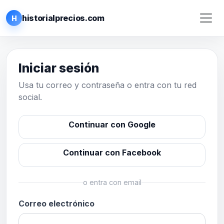
historialprecios.com
H
Iniciar sesión
Usa tu correo y contraseña o entra con tu red
social.
Continuar con Google
Continuar con Facebook
o entra con email
Correo electrónico