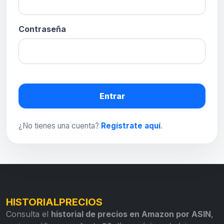
Contraseña
Entrar
¿No tienes una cuenta?
Regístrate aquí
.
HISTORIALPRECIOS
Consulta el
historial de precios en Amazon por ASIN
,