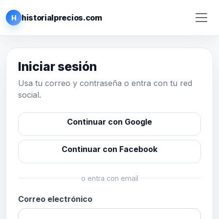
historialprecios.com
H
Iniciar sesión
Usa tu correo y contraseña o entra con tu red
social.
Continuar con Google
Continuar con Facebook
o entra con email
Correo electrónico