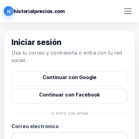
historialprecios.com
H
Iniciar sesión
Usa tu correo y contraseña o entra con tu red
social.
Continuar con Google
Continuar con Facebook
o entra con email
Correo electrónico