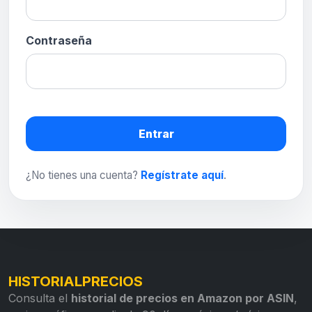
Contraseña
Entrar
¿No tienes una cuenta?
Regístrate aquí
.
HISTORIALPRECIOS
Consulta el
historial de precios en Amazon por ASIN
,