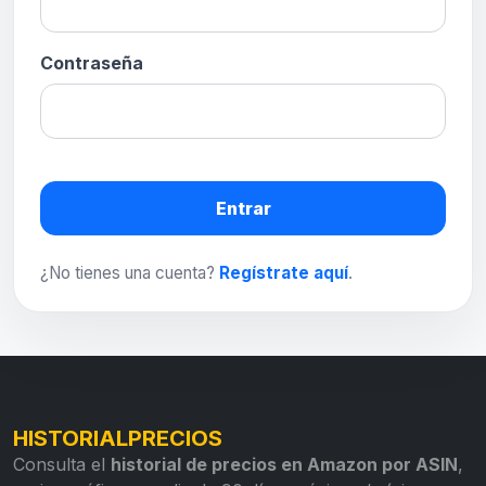
Contraseña
Entrar
¿No tienes una cuenta?
Regístrate aquí
.
HISTORIALPRECIOS
Consulta el
historial de precios en Amazon por ASIN
,