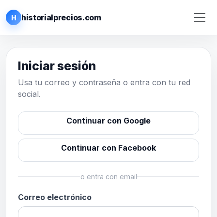
historialprecios.com
H
Iniciar sesión
Usa tu correo y contraseña o entra con tu red
social.
Continuar con Google
Continuar con Facebook
o entra con email
Correo electrónico