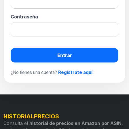
Contraseña
Entrar
¿No tienes una cuenta?
Regístrate aquí
.
HISTORIALPRECIOS
Consulta el
historial de precios en Amazon por ASIN
,