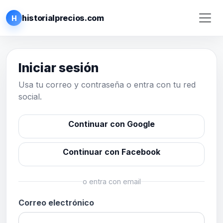
historialprecios.com
H
Iniciar sesión
Usa tu correo y contraseña o entra con tu red
social.
Continuar con Google
Continuar con Facebook
o entra con email
Correo electrónico