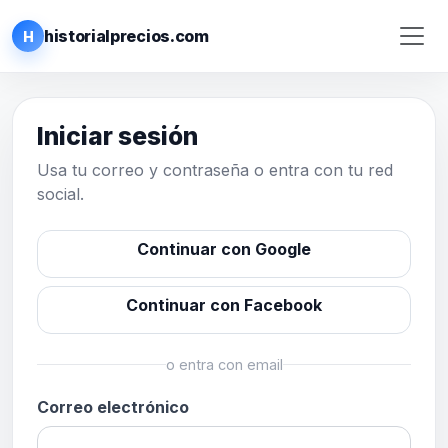
historialprecios.com
H
Iniciar sesión
Usa tu correo y contraseña o entra con tu red
social.
Continuar con Google
Continuar con Facebook
o entra con email
Correo electrónico