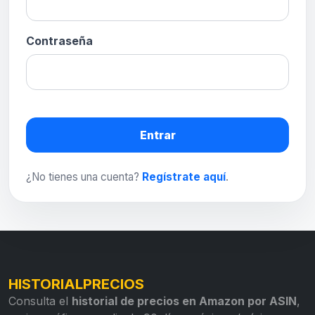
Contraseña
Entrar
¿No tienes una cuenta?
Regístrate aquí
.
HISTORIALPRECIOS
Consulta el
historial de precios en Amazon por ASIN
,