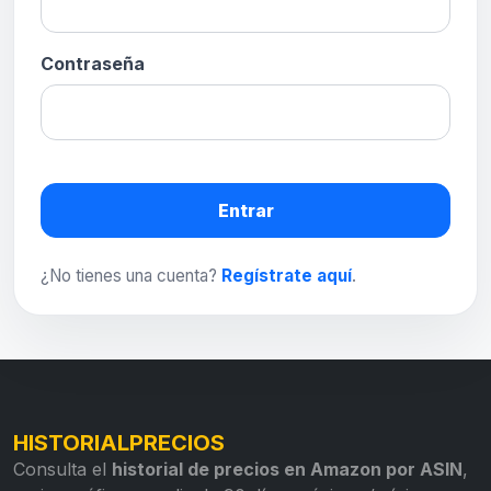
Contraseña
Entrar
¿No tienes una cuenta?
Regístrate aquí
.
HISTORIALPRECIOS
Consulta el
historial de precios en Amazon por ASIN
,