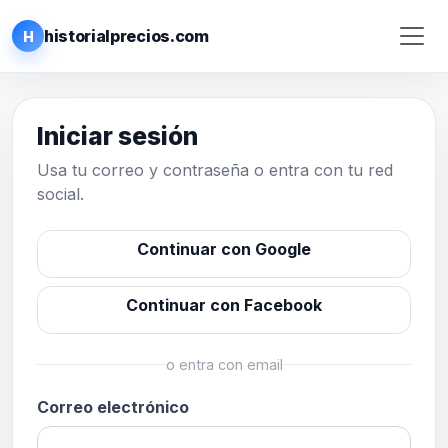
historialprecios.com
H
Iniciar sesión
Usa tu correo y contraseña o entra con tu red
social.
Continuar con Google
Continuar con Facebook
o entra con email
Correo electrónico