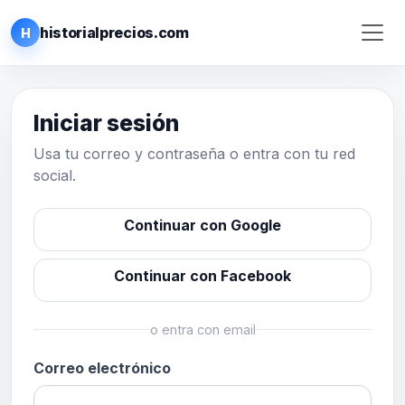
historialprecios.com
H
Iniciar sesión
Usa tu correo y contraseña o entra con tu red
social.
Continuar con Google
Continuar con Facebook
o entra con email
Correo electrónico