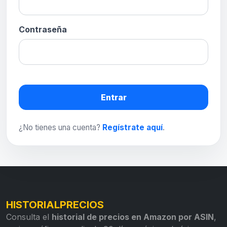
Contraseña
Entrar
¿No tienes una cuenta?
Regístrate aquí
.
HISTORIALPRECIOS
Consulta el
historial de precios en Amazon por ASIN
,