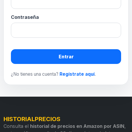
Contraseña
Entrar
¿No tienes una cuenta?
Regístrate aquí
.
HISTORIALPRECIOS
Consulta el
historial de precios en Amazon por ASIN
,