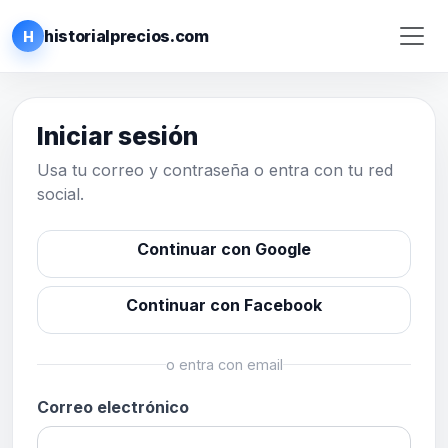
historialprecios.com
H
Iniciar sesión
Usa tu correo y contraseña o entra con tu red
social.
Continuar con Google
Continuar con Facebook
o entra con email
Correo electrónico