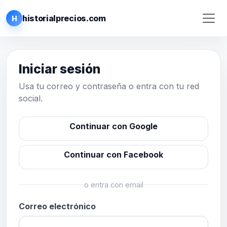
historialprecios.com
H
Iniciar sesión
Usa tu correo y contraseña o entra con tu red
social.
Continuar con Google
Continuar con Facebook
o entra con email
Correo electrónico