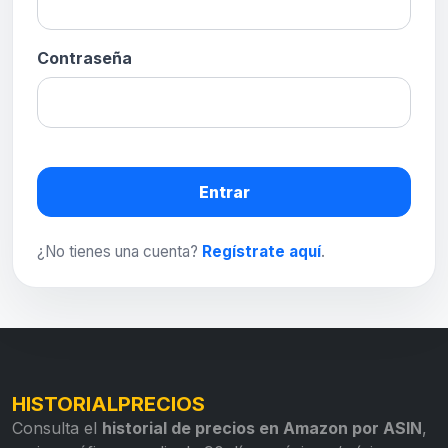
Contraseña
Entrar
¿No tienes una cuenta?
Regístrate aquí
.
HISTORIALPRECIOS
Consulta el
historial de precios en Amazon por ASIN
,