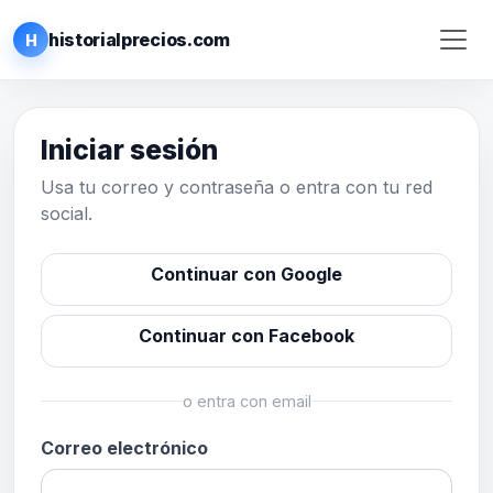
historialprecios.com
H
Iniciar sesión
Usa tu correo y contraseña o entra con tu red
social.
Continuar con Google
Continuar con Facebook
o entra con email
Correo electrónico