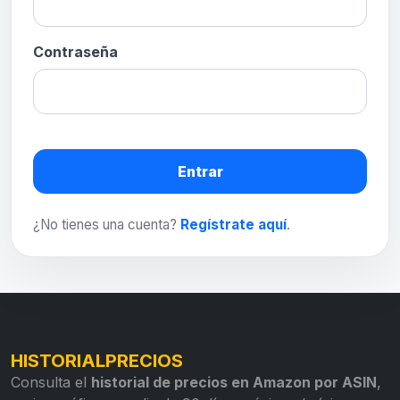
Contraseña
Entrar
¿No tienes una cuenta?
Regístrate aquí
.
HISTORIALPRECIOS
Consulta el
historial de precios en Amazon por ASIN
,