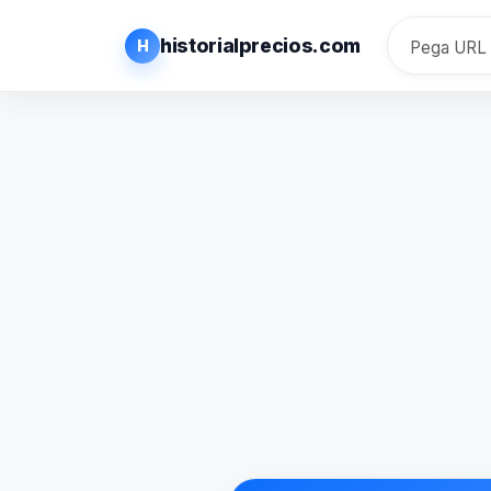
historialprecios.com
H