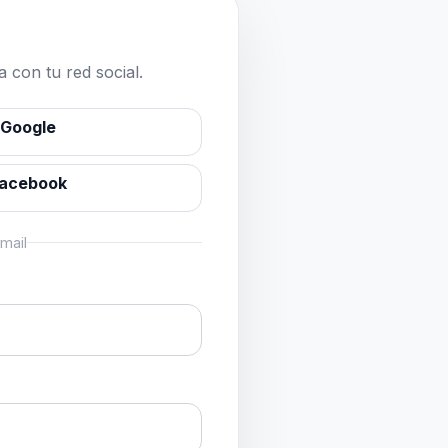
 con tu red social.
 Google
Facebook
mail