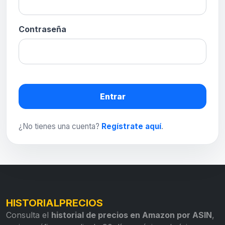
Contraseña
Entrar
¿No tienes una cuenta?
Regístrate aquí
.
HISTORIALPRECIOS
Consulta el
historial de precios en Amazon por ASIN
,