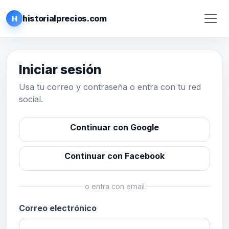
historialprecios.com
H
Iniciar sesión
Usa tu correo y contraseña o entra con tu red
social.
Continuar con Google
Continuar con Facebook
o entra con email
Correo electrónico