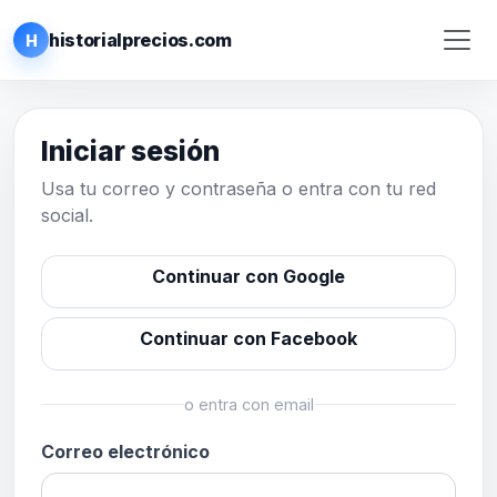
historialprecios.com
H
Iniciar sesión
Usa tu correo y contraseña o entra con tu red
social.
Continuar con Google
Continuar con Facebook
o entra con email
Correo electrónico