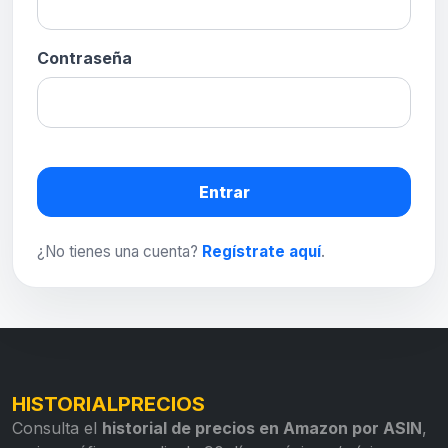
Contraseña
Entrar
¿No tienes una cuenta?
Regístrate aquí
.
HISTORIALPRECIOS
Consulta el
historial de precios en Amazon por ASIN
,