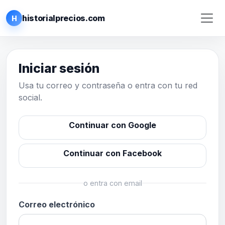
historialprecios.com
H
Iniciar sesión
Usa tu correo y contraseña o entra con tu red
social.
Continuar con Google
Continuar con Facebook
o entra con email
Correo electrónico