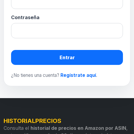
Contraseña
Entrar
¿No tienes una cuenta?
Regístrate aquí
.
HISTORIALPRECIOS
Consulta el
historial de precios en Amazon por ASIN
,