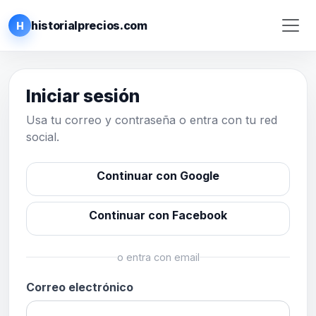
historialprecios.com
H
Iniciar sesión
Usa tu correo y contraseña o entra con tu red
social.
Continuar con Google
Continuar con Facebook
o entra con email
Correo electrónico