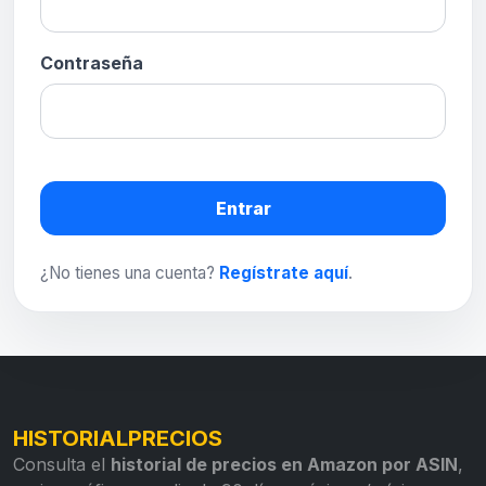
Contraseña
Entrar
¿No tienes una cuenta?
Regístrate aquí
.
HISTORIALPRECIOS
Consulta el
historial de precios en Amazon por ASIN
,