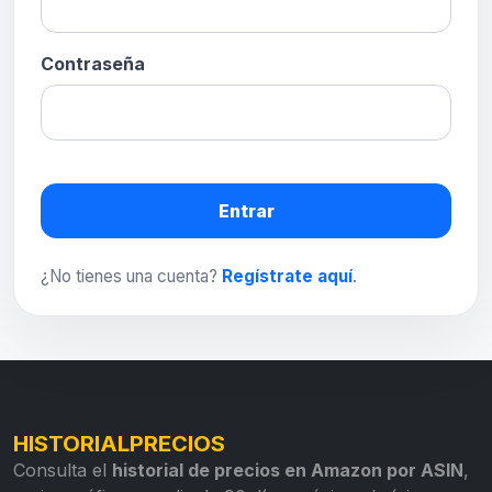
Contraseña
Entrar
¿No tienes una cuenta?
Regístrate aquí
.
HISTORIALPRECIOS
Consulta el
historial de precios en Amazon por ASIN
,