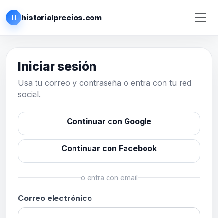
historialprecios.com
H
Iniciar sesión
Usa tu correo y contraseña o entra con tu red
social.
Continuar con Google
Continuar con Facebook
o entra con email
Correo electrónico