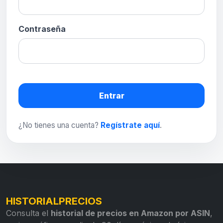
Contraseña
Entrar
¿No tienes una cuenta?
Regístrate aquí
.
HISTORIALPRECIOS
Consulta el
historial de precios en Amazon por ASIN
,