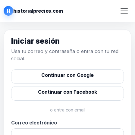
historialprecios.com
H
Iniciar sesión
Usa tu correo y contraseña o entra con tu red
social.
Continuar con Google
Continuar con Facebook
o entra con email
Correo electrónico