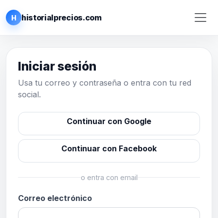
historialprecios.com
H
Iniciar sesión
Usa tu correo y contraseña o entra con tu red
social.
Continuar con Google
Continuar con Facebook
o entra con email
Correo electrónico