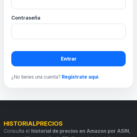
Contraseña
Entrar
¿No tienes una cuenta?
Regístrate aquí
.
HISTORIALPRECIOS
Consulta el
historial de precios en Amazon por ASIN
,