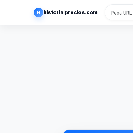
historialprecios.com
H