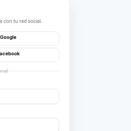
 con tu red social.
 Google
Facebook
mail