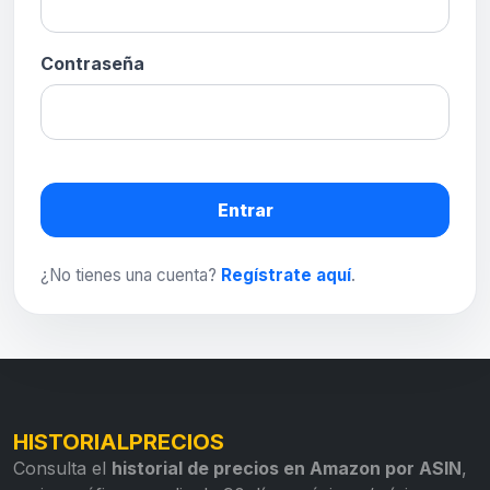
Contraseña
Entrar
¿No tienes una cuenta?
Regístrate aquí
.
HISTORIALPRECIOS
Consulta el
historial de precios en Amazon por ASIN
,