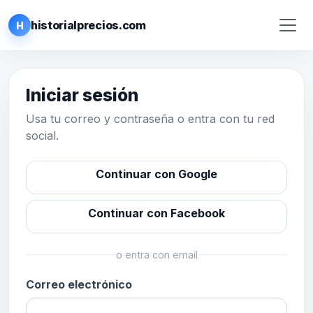
historialprecios.com
H
Iniciar sesión
Usa tu correo y contraseña o entra con tu red
social.
Continuar con Google
Continuar con Facebook
o entra con email
Correo electrónico