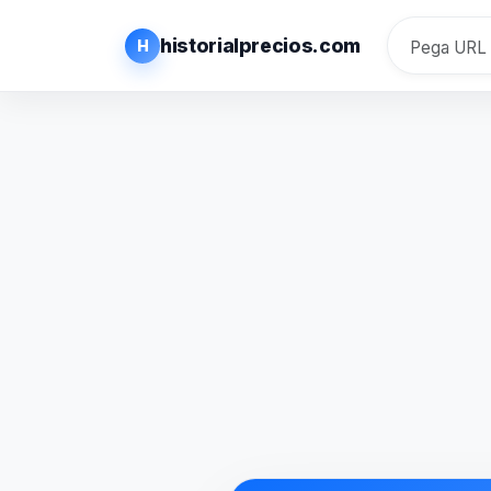
historialprecios.com
H