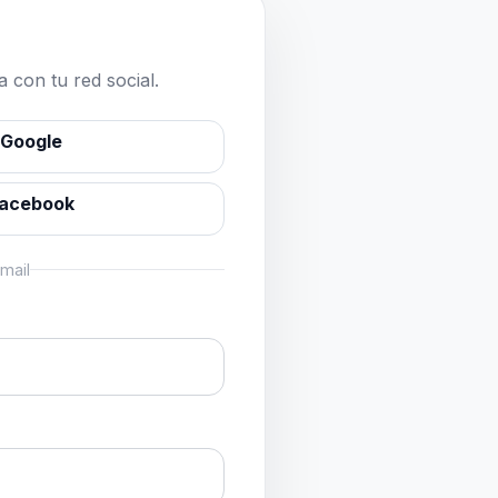
 con tu red social.
 Google
Facebook
mail