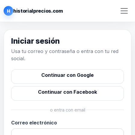
historialprecios.com
H
Iniciar sesión
Usa tu correo y contraseña o entra con tu red
social.
Continuar con Google
Continuar con Facebook
o entra con email
Correo electrónico