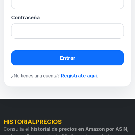
Contraseña
Entrar
¿No tienes una cuenta?
Regístrate aquí
.
HISTORIALPRECIOS
Consulta el
historial de precios en Amazon por ASIN
,