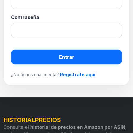
Contraseña
Entrar
¿No tienes una cuenta?
Regístrate aquí
.
HISTORIALPRECIOS
Consulta el
historial de precios en Amazon por ASIN
,