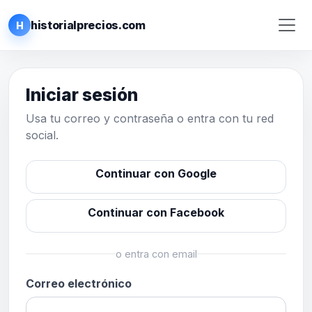
historialprecios.com
H
Iniciar sesión
Usa tu correo y contraseña o entra con tu red
social.
Continuar con Google
Continuar con Facebook
o entra con email
Correo electrónico