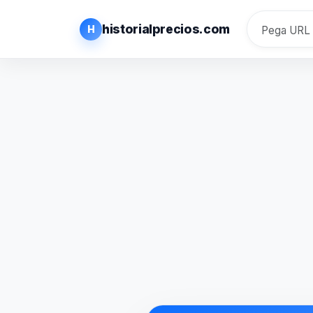
historialprecios.com
H