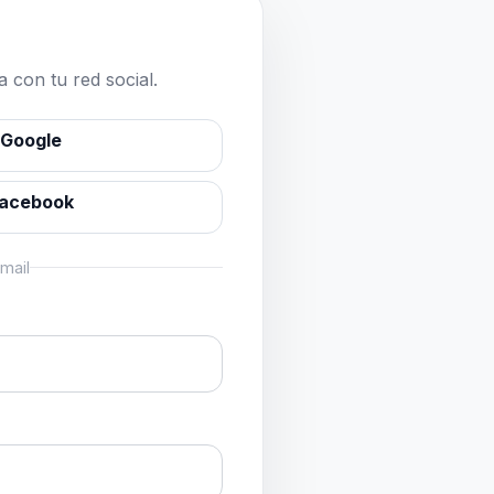
 con tu red social.
 Google
Facebook
mail