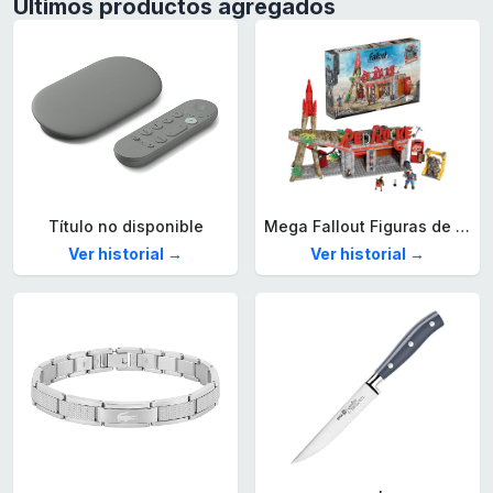
Últimos productos agregados
Título no disponible
Mega Fallout Figuras de acción y Juguetes de construcción, Parada de Camiones Red Rocket con 824 Piezas, 2 Personajes articulados y Accesorios, para coleccionistas, HXT00
Ver historial →
Ver historial →