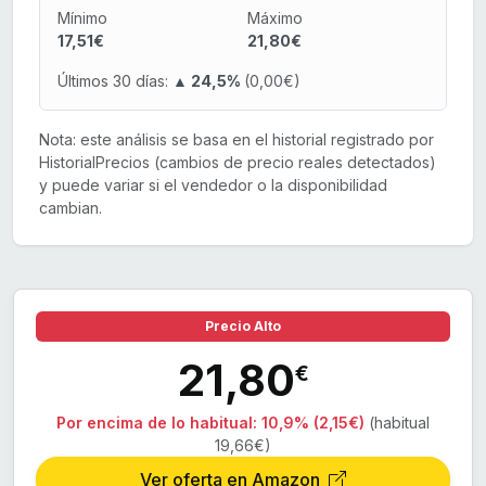
Mínimo
Máximo
17,51€
21,80€
Últimos 30 días:
▲ 24,5%
(0,00€)
Nota: este análisis se basa en el historial registrado por
HistorialPrecios (cambios de precio reales detectados)
y puede variar si el vendedor o la disponibilidad
cambian.
Precio Alto
21,80
€
Por encima de lo habitual:
10,9% (2,15€)
(habitual
19,66€)
Ver oferta en Amazon