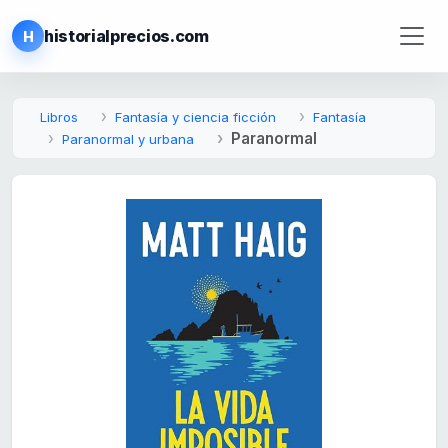
historialprecios.com
H
Libros
Fantasía y ciencia ficción
Fantasía
Paranormal
Paranormal y urbana