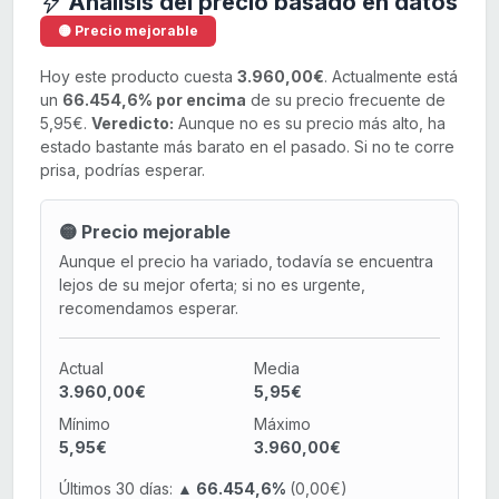
Análisis del precio basado en datos
🟡 Precio mejorable
Hoy este producto cuesta
3.960,00€
. Actualmente está
un
66.454,6% por encima
de su precio frecuente de
5,95€.
Veredicto:
Aunque no es su precio más alto, ha
estado bastante más barato en el pasado. Si no te corre
prisa, podrías esperar.
🟡 Precio mejorable
Aunque el precio ha variado, todavía se encuentra
lejos de su mejor oferta; si no es urgente,
recomendamos esperar.
Actual
Media
3.960,00€
5,95€
Mínimo
Máximo
5,95€
3.960,00€
Últimos 30 días:
▲ 66.454,6%
(0,00€)