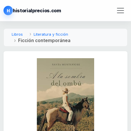
historialprecios.com
H
Libros
Literatura y ficción
Ficción contemporánea