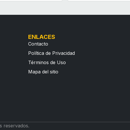
ENLACES
Contacto
Política de Privacidad
Términos de Uso
Mapa del sitio
s reservados.