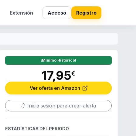
s
Extensión
Acceso
Registro
¡Mínimo Histórico!
17,95
€
Ver oferta en Amazon
Inicia sesión para crear alerta
ESTADÍSTICAS DEL PERIODO