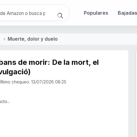
Populares
Bajada
Muerte, dolor y duelo
bans de morir: De la mort, el
ivulgació)
ltimo chequeo: 13/07/2026 08:25
to...