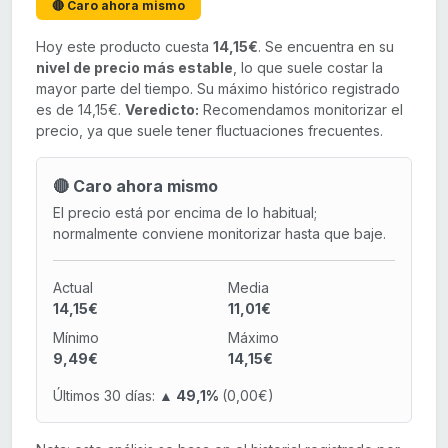
🔴 Caro ahora mismo
Hoy este producto cuesta
14,15€
. Se encuentra en su
nivel de precio más estable
, lo que suele costar la
mayor parte del tiempo. Su máximo histórico registrado
es de 14,15€.
Veredicto:
Recomendamos monitorizar el
precio, ya que suele tener fluctuaciones frecuentes.
🔴 Caro ahora mismo
El precio está por encima de lo habitual;
normalmente conviene monitorizar hasta que baje.
Actual
Media
14,15€
11,01€
Mínimo
Máximo
9,49€
14,15€
Últimos 30 días:
▲ 49,1%
(0,00€)