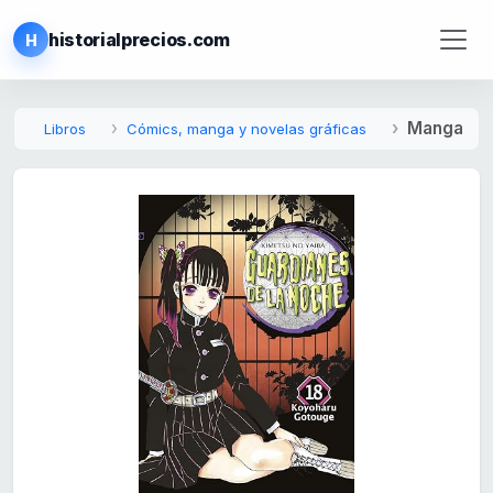
historialprecios.com
H
Manga
Libros
Cómics, manga y novelas gráficas