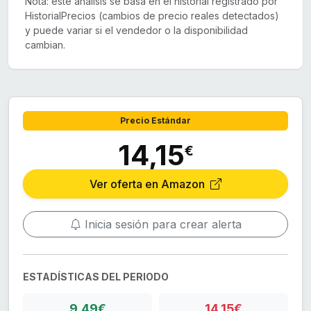
Nota: este análisis se basa en el historial registrado por
HistorialPrecios (cambios de precio reales detectados)
y puede variar si el vendedor o la disponibilidad
cambian.
Precio Estándar
14,15
€
Ver oferta en Amazon
Inicia sesión para crear alerta
ESTADÍSTICAS DEL PERIODO
9,49€
14,15€