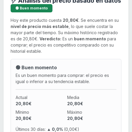
Análisis del precio basado en datos
🟢 Buen momento
Hoy este producto cuesta
20,80€
. Se encuentra en su
nivel de precio más estable
, lo que suele costar la
mayor parte del tiempo. Su máximo histórico registrado
es de 20,80€.
Veredicto:
Es un
buen momento
para
comprar; el precio es competitivo comparado con su
historial estable.
🟢 Buen momento
Es un buen momento para comprar: el precio es
igual o inferior a su tendencia estable.
Actual
Media
20,80€
20,80€
Mínimo
Máximo
20,80€
20,80€
Últimos 30 días:
▲ 0,0%
(0,00€)