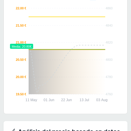
22.00 €
4860
21.50 €
4840
21.00 €
4820
Media: 20.80€
20.50 €
4800
20.00 €
4780
19.50 €
4760
11 May
01 Jun
22 Jun
13 Jul
03 Aug