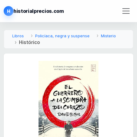
historialprecios.com
H
Libros
Policíaca, negra y suspense
Misterio
Histórico